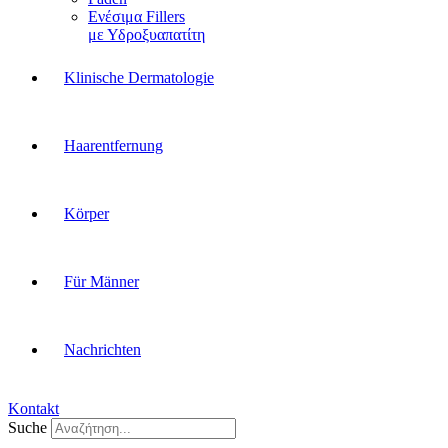
Ενέσιμα Fillers
με Υδροξυαπατίτη
Klinische Dermatologie
Haarentfernung
Körper
Für Männer
Nachrichten
Kontakt
Suche