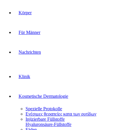
Körper
Für Männer
Nachrichten
Klinik
Kosmetische Dermatologie
Spezielle Protokolle
Ενέσιμες θεραπείες κατα των ρυτίδων
Injizierbare Füllstoffe
Hyaluronsäure-Füllstoffe
Fäden