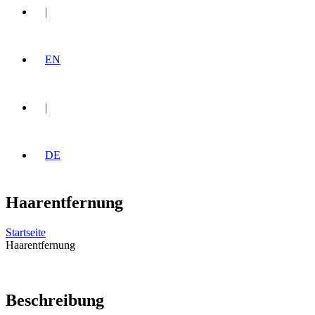
|
EN
|
DE
Haarentfernung
Startseite
Haarentfernung
Beschreibung