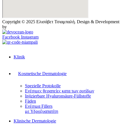
Copyright © 2025 Ελισάβετ Τσιαμπαλή.
Design & Development
by
Facebook
Instagram
Klinik
Kosmetische Dermatologie
Spezielle Protokolle
Ενέσιμες θεραπείες κατα των ρυτίδων
Injizierbare Hyaluronsäure-Füllstoffe
Fäden
Ενέσιμα Fillers
με Υδροξυαπατίτη
Klinische Dermatologie