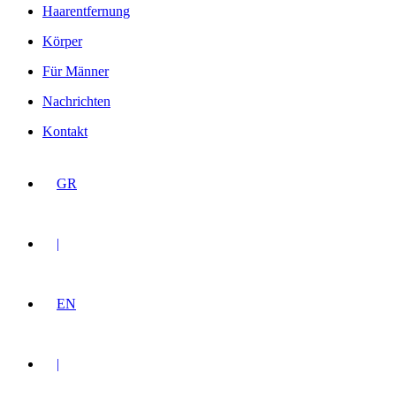
Haarentfernung
Körper
Für Männer
Nachrichten
Kontakt
GR
|
EN
|