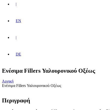
|
EN
|
DE
Ενέσιμα Fillers Υαλουρονικού Οξέως
Αρχική
Ενέσιμα Fillers Υαλουρονικού Οξέως
Περιγραφή