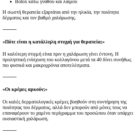
Botox κάτω γνάθου και λαιμού
Η σωστή θεραπεία εξαρτάται από την ηλικία, την ποιότητα
δέρματος και τον βαθμό χαλάρωσης.
⸻
«Πότε είναι η κατάλληλη στιγμή για θεραπεία;»
Η καλύτερη στιγμή είναι πριν η χαλάρωση γίνει έντονη. Η
προληπτική ενίσχυση του κολλαγόνου μετά τα 40 δίνει συνήθως
πιο φυσικά και μακροχρόνια αποτελέσματα.
⸻
«Οι κρέμες αρκούν;»
Οι καλές δερματολογικές κρέμες βοηθούν στη συντήρηση της
ποιότητας του δέρματος, αλλά δεν μπορούν από μόνες τους να
επαναφέρουν το χαμένο περίγραμμα του προσώπου όταν υπάρχει
ουσιαστική χαλάρωση.
⸻