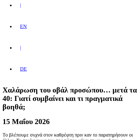
|
EN
|
DE
Χαλάρωση του οβάλ προσώπου… μετά τα
40: Γιατί συμβαίνει και τι πραγματικά
βοηθά;
15 Μαΐου 2026
Το βλέπουμε συχνά στον καθρέφτη πριν καν το παρατηρήσουν οι