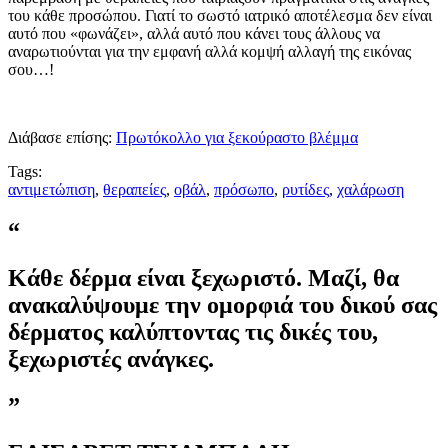
του κάθε προσώπου. Γιατί το σωστό ιατρικό αποτέλεσμα δεν είναι
αυτό που «φωνάζει», αλλά αυτό που κάνει τους άλλους να
αναρωτιούνται για την εμφανή αλλά κομψή αλλαγή της εικόνας
σου…!
Διάβασε επίσης:
Πρωτόκολλο για ξεκούραστο βλέμμα
Tags:
αντιμετώπιση
,
θεραπείες
,
οβάλ
,
πρόσωπο
,
ρυτίδες
,
χαλάρωση
“
Κάθε δέρμα είναι ξεχωριστό. Μαζί, θα
ανακαλύψουμε την ομορφιά του δικού σας
δέρματος καλύπτοντας τις δικές του,
ξεχωριστές ανάγκες.
”