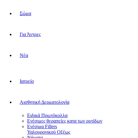
Σώμα
Για Άντρες
Νέα
Ιατρείο
Αισθητική Δερματολογία
Ειδικά Πρωτόκολλα
Ενέσιμες θεραπείες κατα των ρυτίδων
Ενέσιμα Fillers
Υαλουρονικού Οξέως
Νήματα