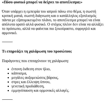
«Πόσο φυσικό μπορεί να δείχνει το αποτέλεσμα;»
Όταν υπάρχει η εμπειρία του ιατρού πάνω στο θέμα, η σωστή
κριτική ματιά, σωστή διάγνωση και ο κατάλληλος εξοπλισμός
πάντα με εξατομικευμένο πλάνο, το αποτέλεσμα μπορεί να είναι
απόλυτα ορατό αλλά φυσικό. Ο στόχος πλέον δεν είναι να αλλάξει
το πρόσωπο, αλλά να φαίνεται πιο ξεκούραστο, σφριγηλό και
αρμονικό.
⸻
Τι επηρεάζει τη χαλάρωση του προσώπου;
Παράγοντες που επιταχύνουν τη χαλάρωση:
έντονη έκθεση στον ήλιο,
κάπνισμα,
μεγάλες αυξομειώσεις βάρους,
στρες και έλλειψη ύπνου,
γενετική προδιάθεση,
εμμηνόπαυση και ορμονικές αλλαγές.
⸻